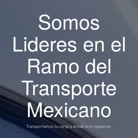
Somos
Lideres en el
Ramo del
Transporte
Mexicano
Transportamos tu carga a donde tu lo requieras.