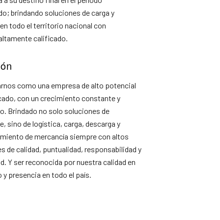
do; brindando soluciones de carga y
en todo el territorio nacional con
altamente calificado.
ión
rnos como una empresa de alto potencial
cado, con un crecimiento constante y
o. Brindado no solo soluciones de
e, sino de logística, carga, descarga y
miento de mercancía siempre con altos
s de calidad, puntualidad, responsabilidad y
ad. Y ser reconocida por nuestra calidad en
o y presencia en todo el país.