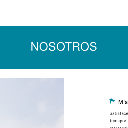
NOSOTROS
Mis
Satisface
transport
mercancía