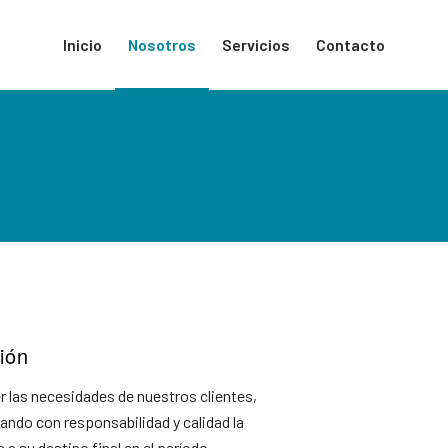
Inicio
Nosotros
Servicios
Contacto
ión
r las necesidades de nuestros clientes,
ando con responsabilidad y calidad la
 a su destino final en el período